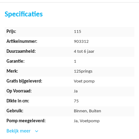
Specificaties
Meer
115
informatie
903312
4 tot 6 jaar
1
12Springs
Voet pomp
Ja
75
Binnen, Buiten
Ja, Voetpomp
Bekijk meer