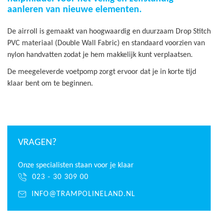
aanleren van nieuwe elementen.
De airroll is gemaakt van hoogwaardig en duurzaam Drop Stitch
PVC materiaal (Double Wall Fabric) en standaard voorzien van
nylon handvatten zodat je hem makkelijk kunt verplaatsen.
De
meegeleverde voetpomp
zorgt ervoor dat je in korte tijd
klaar bent om te beginnen.
VRAGEN?
Onze specialisten staan voor je klaar
023 - 30 309 00
INFO@TRAMPOLINELAND.NL