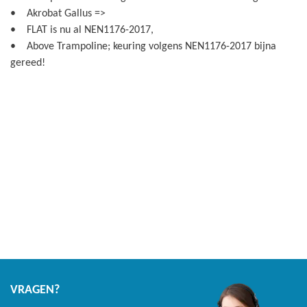
• Akrobat Gallus =>
• FLAT is nu al NEN1176-2017,
• Above Trampoline; keuring volgens NEN1176-2017 bijna
gereed!
VRAGEN?