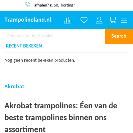
Service & garantie
Winkelwa
Search
RECENT BEKEKEN
Nog geen recent bekeken producten.
Akrobat
Akrobat trampolines: Éen van de
beste trampolines binnen ons
assortiment