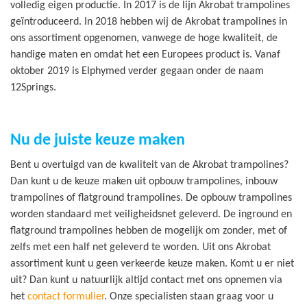
volledig eigen productie. In 2017 is de lijn Akrobat trampolines
geïntroduceerd. In 2018 hebben wij de Akrobat trampolines in
ons assortiment opgenomen, vanwege de hoge kwaliteit, de
handige maten en omdat het een Europees product is. Vanaf
oktober 2019 is Elphymed verder gegaan onder de naam
12Springs.
Nu de juiste keuze maken
Bent u overtuigd van de kwaliteit van de Akrobat trampolines?
Dan kunt u de keuze maken uit opbouw trampolines, inbouw
trampolines of flatground trampolines. De opbouw trampolines
worden standaard met veiligheidsnet geleverd. De inground en
flatground trampolines hebben de mogelijk om zonder, met of
zelfs met een half net geleverd te worden. Uit ons Akrobat
assortiment kunt u geen verkeerde keuze maken. Komt u er niet
uit? Dan kunt u natuurlijk altijd contact met ons opnemen via
het
contact formulier
. Onze specialisten staan graag voor u