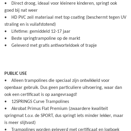
• Direct droog, ideaal voor kleinere kinderen, springt ook
goed bij nat weer
• HD PVC zeil materiaal met top coating (beschermt tegen UV
straling en is vuilafstotend)
• Lifetime: gemiddeld 12-17 jaar
• Beste springtrampoline op de markt
• Geleverd met gratis antiworteldoek of trapje
PUBLIC USE
• Alleen trampolines die speciaal zijn ontwikkeld voor
openbaar gebruik. Dus geen particuliere uitvoering, waar dan
ook een certificaat is op aangevraagd!
• 12SPRINGS Curve Trampolines
• Akrobat Primus Flat Premium (zwaardere kwaliteit
springmat t.o.v. de SPORT, dus springt iets minder lekker, maar
is meer slijtvast)
• Trampolines worden geleverd met certificaat en logboek