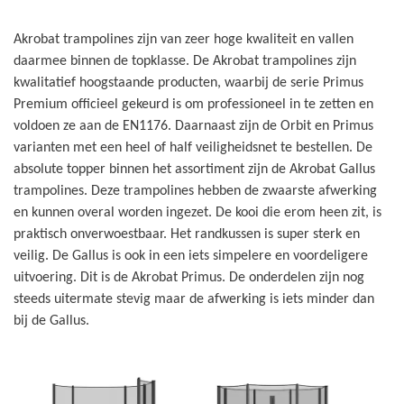
Akrobat trampolines zijn van zeer hoge kwaliteit en vallen
daarmee binnen de topklasse. De Akrobat trampolines zijn
kwalitatief hoogstaande producten, waarbij de serie Primus
Premium officieel gekeurd is om professioneel in te zetten en
voldoen ze aan de EN1176. Daarnaast zijn de Orbit en Primus
varianten met een heel of half veiligheidsnet te bestellen. De
absolute topper binnen het assortiment zijn de Akrobat Gallus
trampolines. Deze trampolines hebben de zwaarste afwerking
en kunnen overal worden ingezet. De kooi die erom heen zit, is
praktisch onverwoestbaar. Het randkussen is super sterk en
veilig. De Gallus is ook in een iets simpelere en voordeligere
uitvoering. Dit is de Akrobat Primus. De onderdelen zijn nog
steeds uitermate stevig maar de afwerking is iets minder dan
bij de Gallus.