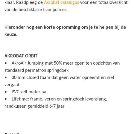
klaar. Raadpleeg de
Akrobat catalogus
voor een totaaloverzicht
van de beschikbare trampolines.
Hieronder nog een korte opsomming om je te helpen bij de
keuze.
AKROBAT ORBIT
• AkroAir Jumping mat 50% meer open ten opzichten van
standaard permatron springdoek
• 30 mm closed foam dat geen water opneemt en niet
vergaat
• PVC zeil materiaal
• Lifetime: frame, veren en springdoek levenslang,
randkussen gemiddeld 6-7 jaar