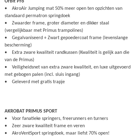
Orbit Pro
• AkroAir Jumping mat 50% meer open ten opzichten van
standaard permatron springdoek
• Zwaarder frame, groter diameter en dikker staal
(vergelijkbaar met Primus trampolines)
• Gegalvaniseerd + Zwart gepoedercoat frame (levenslange
bescherming)
• Extra zware kwaliteit randkussen (Kwaliteit is gelijk aan die
van de Primus)
• Veiligheidsnet van extra zware kwaliteit, en luxe uitgevoerd
met gebogen palen (incl. sluis ingang)
• Geleverd met gratis trapje
AKROBAT PRIMUS SPORT
• Voor fanatieke springers, freerunners en turners
• Zeer zware kwaliteit frame en veren
• AkroVentSport springdoek, maar liefst 70% open!