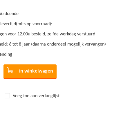
Voldoende
levertijd(mits op voorraad):
en voor 12.00u besteld, zelfde werkdag verstuurd
id: 6 tot 8 jaar (daarna onderdeel mogelijk vervangen)
zending
in winkelwagen
Voeg toe aan verlanglijst