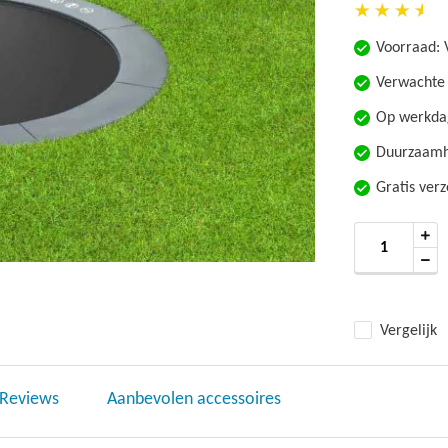
Voorraad:
Verwachte 
Op werkdag
Duurzaamhe
Gratis ver
Vergelijk
Reviews
Aanbevolen accessoires