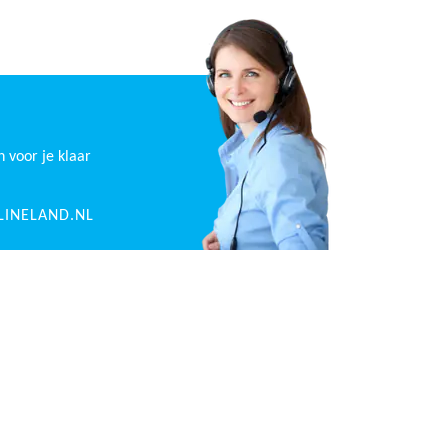
n voor je klaar
INELAND.NL