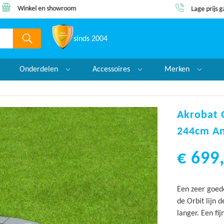
Winkel en showroom
Lage prijs 
sinds 2004
Onderdelen
Accessoires
Merken
Akrobat 
244cm An
€ 699,
Een zeer goed
de Orbit lijn 
langer. Een fi