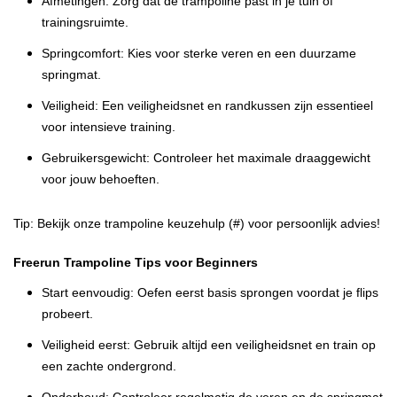
Afmetingen
: Zorg dat de trampoline past in je tuin of
trainingsruimte.
Springcomfort
: Kies voor sterke veren en een duurzame
springmat.
Veiligheid
: Een veiligheidsnet en randkussen zijn essentieel
voor intensieve training.
Gebruikersgewicht
: Controleer het maximale draaggewicht
voor jouw behoeften.
Tip
: Bekijk onze
trampoline keuzehulp (#)
voor persoonlijk advies!
Freerun Trampoline Tips voor Beginners
Start eenvoudig
: Oefen eerst basis sprongen voordat je flips
probeert.
Veiligheid eerst
: Gebruik altijd een veiligheidsnet en train op
een zachte ondergrond.