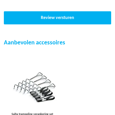
Veiligheidsnet 1 jaar
Review versturen
Aanbevolen accessoires
Salta trampoline verankering set