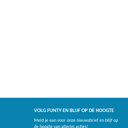
VOLG FUNTY EN BLIJF OP DE HOOGTE
Meld je aan voor onze nieuwsbrief en blijf op
de hoogte van allerlei acties!