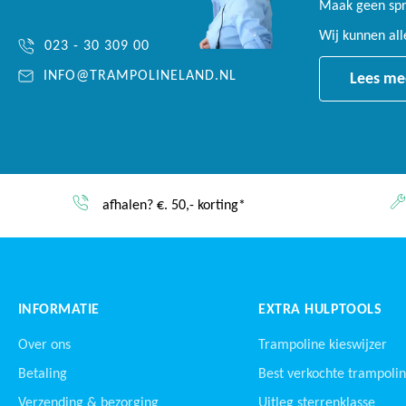
Maak geen spro
Wij kunnen al
023 - 30 309 00
INFO@TRAMPOLINELAND.NL
Lees me
Service & garantie
INFORMATIE
EXTRA HULPTOOLS
Over ons
Trampoline kieswijzer
Betaling
Best verkochte trampoli
Verzending & bezorging
Uitleg sterrenklasse