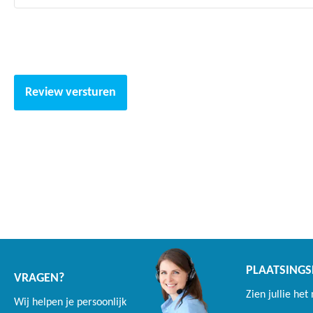
Review versturen
PLAATSINGS
VRAGEN?
Zien jullie het
Wij helpen je persoonlijk