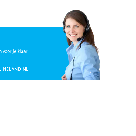
n voor je klaar
INELAND.NL