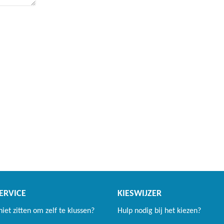
ERVICE
KIESWIJZER
 niet zitten om zelf te klussen?
Hulp nodig bij het kiezen?