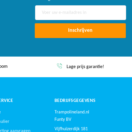
Abonneer
u
op
onze
Inschrijven
nieuwsbrief
dezelfde werkdag verzonden*
tie!
RVICE
BEDRIJFSGEGEVENS
e
Trampolineland.nl
Funty BV
ulier
Vijfhuizerdijk 181
rting aanvragen