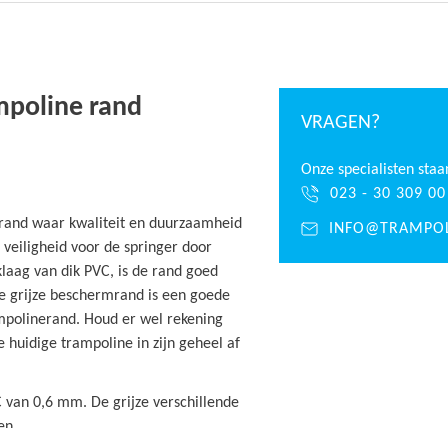
mpoline rand
VRAGEN?
Onze specialisten staa
023 - 30 309 00
rand waar kwaliteit en duurzaamheid
INFO@TRAMPOL
 veiligheid voor de springer door
laag van dik PVC, is de rand goed
e grijze beschermrand is een goede
mpolinerand. Houd er wel rekening
 huidige trampoline in zijn geheel af
C van 0,6 mm. De grijze verschillende
den.