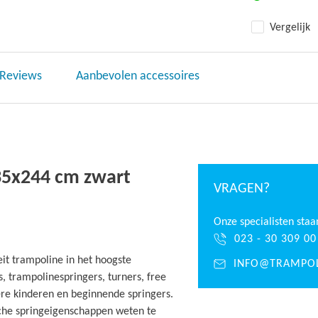
Vergelijk
Reviews
Aanbevolen accessoires
335x244 cm zwart
VRAGEN?
Onze specialisten staa
023 - 30 309 00
eit trampoline in het hoogste
INFO@TRAMPOL
, trampolinespringers, turners, free
ere kinderen en beginnende springers.
sche springeigenschappen weten te