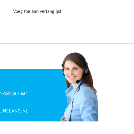
Voeg toe aan verlanglijst
n voor je klaar
INELAND.NL