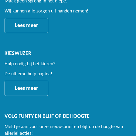
Maak geen sprong in het diepe.
Wij kunnen alle zorgen uit handen nemen!
Lees meer
KIESWIJZER
Hulp nodig bij het kiezen?
De ultieme hulp pagina!
Lees meer
VOLG FUNTY EN BLIJF OP DE HOOGTE
Meld je aan voor onze nieuwsbrief en blijf op de hoogte van
allerlei acties!