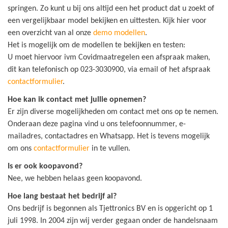
springen. Zo kunt u bij ons altijd een het product dat u zoekt of
een vergelijkbaar model bekijken en uittesten. Kijk hier voor
een overzicht van al onze
demo modellen
.
Het is mogelijk om de modellen te bekijken en testen:
U moet hiervoor ivm Covidmaatregelen een afspraak maken,
dit kan telefonisch op 023-3030900, via email of het afspraak
contactformulier
.
Hoe kan ik contact met jullie opnemen?
Er zijn diverse mogelijkheden om contact met ons op te nemen.
Onderaan deze pagina vind u ons telefoonnummer, e-
mailadres, contactadres en Whatsapp. Het is tevens mogelijk
om ons
contactformulier
in te vullen.
Is er ook koopavond?
Nee, we hebben helaas geen koopavond.
Hoe lang bestaat het bedrijf al?
Ons bedrijf is begonnen als Tjettronics BV en is opgericht op 1
juli 1998. In 2004 zijn wij verder gegaan onder de handelsnaam