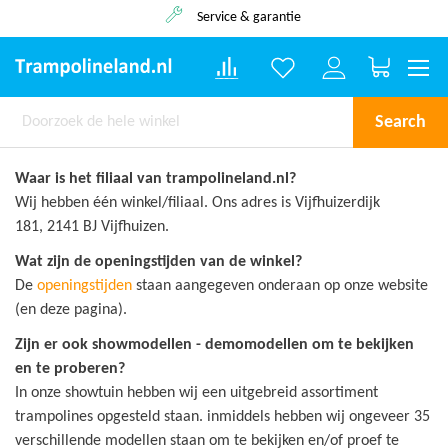
Service & garantie
Winkelwa
Search
Waar is het filiaal van trampolineland.nl?
Wij hebben één winkel/filiaal. Ons adres is Vijfhuizerdijk
181, 2141 BJ Vijfhuizen.
Wat zijn de openingstijden van de winkel?
De
openingstijden
staan aangegeven onderaan op onze website
(en deze pagina).
Zijn er ook showmodellen - demomodellen om te bekijken
en te proberen?
In onze showtuin hebben wij een uitgebreid assortiment
trampolines opgesteld staan. inmiddels hebben wij ongeveer 35
verschillende modellen staan om te bekijken en/of proef te