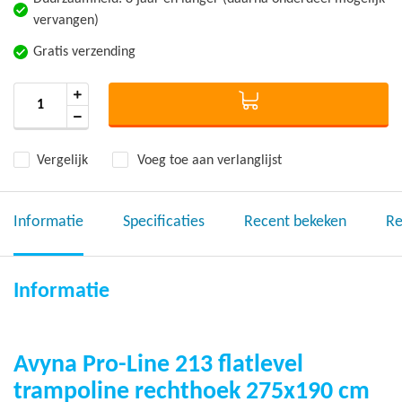
vervangen)
Gratis verzending
Vergelijk
Voeg toe aan verlanglijst
Informatie
Specificaties
Recent bekeken
Re
Informatie
Avyna Pro-Line 213 flatlevel
trampoline rechthoek 275x190 cm