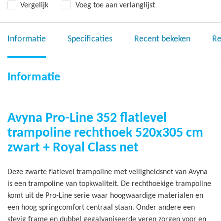
Vergelijk
Voeg toe aan verlanglijst
Informatie
Specificaties
Recent bekeken
Re
Informatie
Avyna Pro-Line 352 flatlevel
trampoline rechthoek 520x305 cm
zwart + Royal Class net
Deze zwarte flatlevel trampoline met veiligheidsnet van Avyna
is een trampoline van topkwaliteit. De rechthoekige trampoline
komt uit de Pro-Line serie waar hoogwaardige materialen en
een hoog springcomfort centraal staan. Onder andere een
stevig frame en dubbel gegalvaniseerde veren zorgen voor en