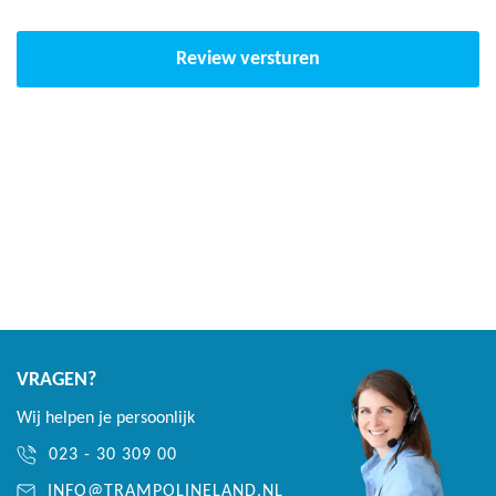
Review versturen
VRAGEN?
Wij helpen je persoonlijk
023 - 30 309 00
INFO@TRAMPOLINELAND.NL