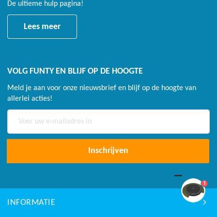
De ultieme hulp pagina!
Lees meer
VOLG FUNTY EN BLIJF OP DE HOOGTE
Meld je aan voor onze nieuwsbrief en blijf op de hoogte van
allerlei acties!
Abonneer
u
op
onze
Inschrijven
nieuwsbrief
1
INFORMATIE