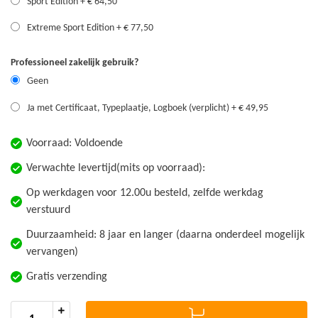
Sport Edition
+
€ 64,50
Extreme Sport Edition
+
€ 77,50
Professioneel zakelijk gebruik?
Geen
Ja met Certificaat, Typeplaatje, Logboek (verplicht)
+
€ 49,95
Voorraad:
Voldoende
Verwachte levertijd(mits op voorraad):
Op werkdagen voor 12.00u besteld, zelfde werkdag
verstuurd
Duurzaamheid: 8 jaar en langer (daarna onderdeel mogelijk
vervangen)
Gratis verzending