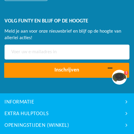
VOLG FUNTY EN BLIJF OP DE HOOGTE
Meld je aan voor onze nieuwsbrief en blijf op de hoogte van
allerlei acties!
Abonneer
u
op
onze
Inschrijven
1
nieuwsbrief
INFORMATIE
EXTRA HULPTOOLS
OPENINGSTIJDEN (WINKEL)