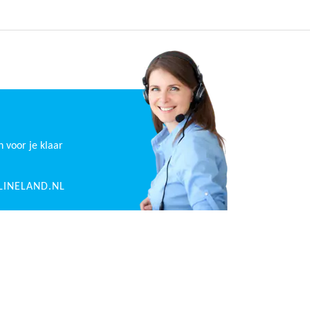
n voor je klaar
INELAND.NL