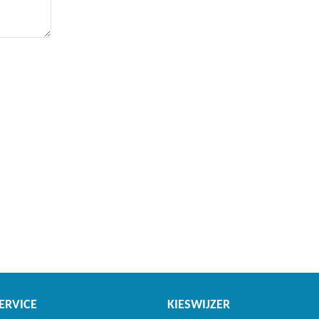
ERVICE
KIESWIJZER