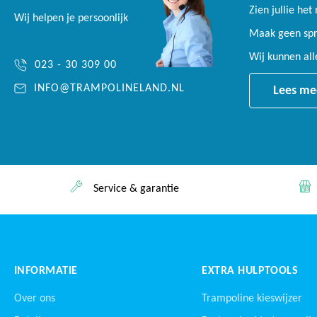
Zien jullie het
Wij helpen je persoonlijk
Maak geen spro
Wij kunnen al
023 - 30 309 00
INFO@TRAMPOLINELAND.NL
Lees me
Service & garantie
INFORMATIE
EXTRA HULPTOOLS
Over ons
Trampoline kieswijzer