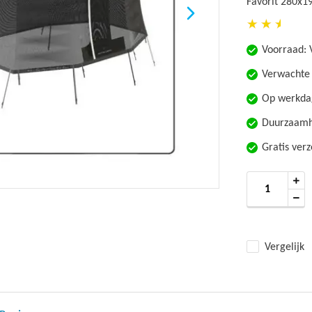
Favorit 280x1
Voorraad:
Verwachte 
Op werkdag
Duurzaamhe
Gratis ver
Vergelijk