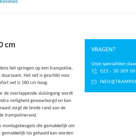
Reviews
90 cm
VRAGEN?
Onze specialisten staa
jdens het springen op een trampoline.
023 - 30 309 00
n duurzaam. Het net is geschikt voor
INFO@TRAMPOL
mfort net is 180 cm hoog.
or de overlappende sluisingang wordt
extra veiligheid gewaarborgd en kan
naast zorgt de brede rand aan de
 de trampolinerand.
le montagebeugels die gemakkelijk om
t gemakkelijk los gehaald kan worden