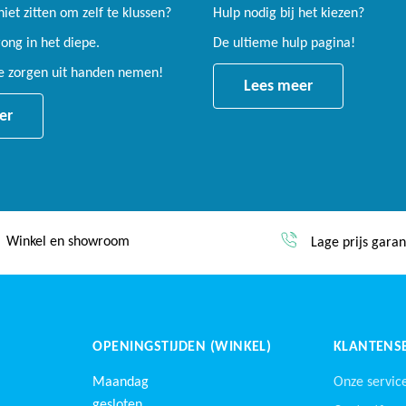
 niet zitten om zelf te klussen?
Hulp nodig bij het kiezen?
ng in het diepe.
De ultieme hulp pagina!
le zorgen uit handen nemen!
Lees meer
er
Winkel en showroom
Lage prijs garan
OPENINGSTIJDEN (WINKEL)
KLANTENSE
Maandag
Onze servic
gesloten