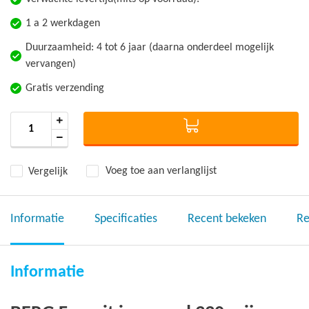
1 a 2 werkdagen
Duurzaamheid: 4 tot 6 jaar (daarna onderdeel mogelijk
vervangen)
Gratis verzending
Vergelijk
Voeg toe aan verlanglijst
Informatie
Specificaties
Recent bekeken
Re
Informatie