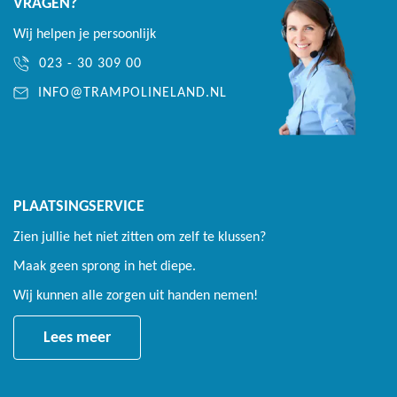
VRAGEN?
Wij helpen je persoonlijk
023 - 30 309 00
INFO@TRAMPOLINELAND.NL
PLAATSINGSERVICE
Zien jullie het niet zitten om zelf te klussen?
Maak geen sprong in het diepe.
Wij kunnen alle zorgen uit handen nemen!
Lees meer