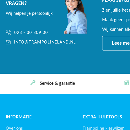
PLAATSINGS
VRAGEN?
Zien jullie het
Wij helpen je persoonlijk
Maak geen spro
Wij kunnen al
023 - 30 309 00
INFO@TRAMPOLINELAND.NL
Lees me
Service & garantie
INFORMATIE
EXTRA HULPTOOLS
Over ons
Trampoline kieswijzer