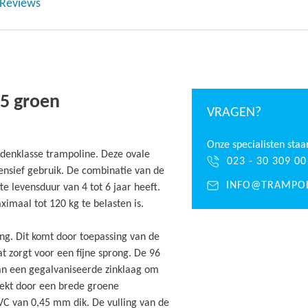
Reviews
5 groen
VRAGEN?
Onze specialisten staa
ddenklasse trampoline. Deze ovale
023 - 30 309 00
tensief gebruik. De combinatie van de
INFO@TRAMPOL
e levensduur van 4 tot 6 jaar heeft.
maal tot 120 kg te belasten is.
ng. Dit komt door toepassing van de
t zorgt voor een fijne sprong. De 96
van een gegalvaniseerde zinklaag om
dekt door een brede groene
C van 0,45 mm dik. De vulling van de