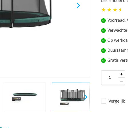
basismodel die 
Voorraad:
Verwachte 
Op werkdag
Duurzaamhe
Gratis ver
Vergelijk