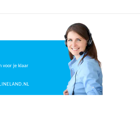
n voor je klaar
INELAND.NL