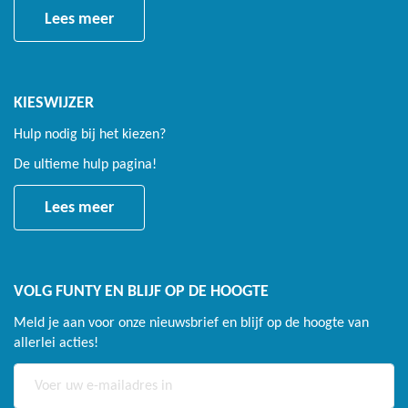
Lees meer
KIESWIJZER
Hulp nodig bij het kiezen?
De ultieme hulp pagina!
Lees meer
VOLG FUNTY EN BLIJF OP DE HOOGTE
Meld je aan voor onze nieuwsbrief en blijf op de hoogte van
allerlei acties!
Abonneer
u