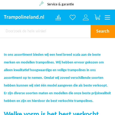
Service & garantie
Winkelwa
Search
In ons assortiment bieden wij een heel breed scala aan de beste
merken en modellen trampolines. Wij hebben ervoor gekozen om
alleen kwalitatief hoogwaardige en veilige trampolines in ons
assortiment op te nemen. Omdat wij zoveel verschillende soorten
hebben kunnen wij niet één model aangeven die als beste verkoopt.
Er zijn diverse soorten maten en modellen die onze beste prijskwaliteit
hebben en zijn en hierdoor de best verkochte trampolines.
Welke vorm is het best verkocht.