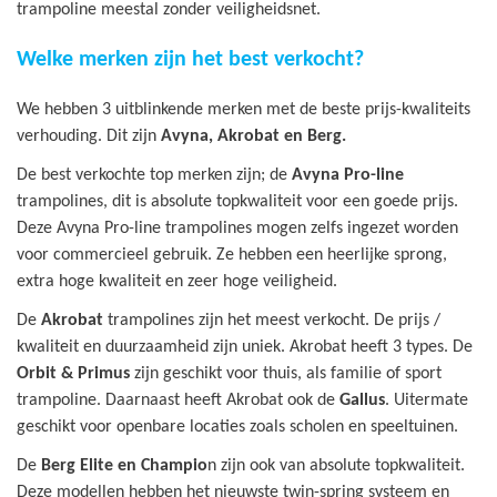
trampoline meestal zonder veiligheidsnet.
Welke merken zijn het best verkocht?
We hebben 3 uitblinkende merken met de beste prijs-kwaliteits
verhouding. Dit zijn
Avyna, Akrobat en Berg.
De best verkochte top merken zijn; de
Avyna Pro-line
trampolines, dit is absolute topkwaliteit voor een goede prijs.
Deze Avyna Pro-line trampolines mogen zelfs ingezet worden
voor commercieel gebruik. Ze hebben een heerlijke sprong,
extra hoge kwaliteit en zeer hoge veiligheid.
De
Akrobat
trampolines zijn het meest verkocht. De prijs /
kwaliteit en duurzaamheid zijn uniek. Akrobat heeft 3 types. De
Orbit & Primus
zijn geschikt voor thuis, als familie of sport
trampoline. Daarnaast heeft Akrobat ook de
Gallus
. Uitermate
geschikt voor openbare locaties zoals scholen en speeltuinen.
De
Berg Elite en Champio
n zijn ook van absolute topkwaliteit.
Deze modellen hebben het nieuwste twin-spring systeem en