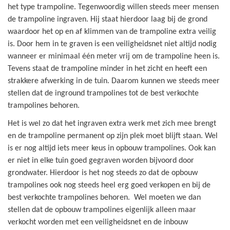
het type trampoline. Tegenwoordig willen steeds meer mensen
de trampoline ingraven. Hij staat hierdoor laag bij de grond
waardoor het op en af klimmen van de trampoline extra veilig
is. Door hem in te graven is een veiligheidsnet niet altijd nodig
wanneer er minimaal één meter vrij om de trampoline heen is.
Tevens staat de trampoline minder in het zicht en heeft een
strakkere afwerking in de tuin. Daarom kunnen we steeds meer
stellen dat de inground trampolines tot de best verkochte
trampolines behoren.
Het is wel zo dat het ingraven extra werk met zich mee brengt
en de trampoline permanent op zijn plek moet blijft staan. Wel
is er nog altijd iets meer keus in opbouw trampolines. Ook kan
er niet in elke tuin goed gegraven worden bijvoord door
grondwater. Hierdoor is het nog steeds zo dat de opbouw
trampolines ook nog steeds heel erg goed verkopen en bij de
best verkochte trampolines behoren. Wel moeten we dan
stellen dat de opbouw trampolines eigenlijk alleen maar
verkocht worden met een veiligheidsnet en de inbouw