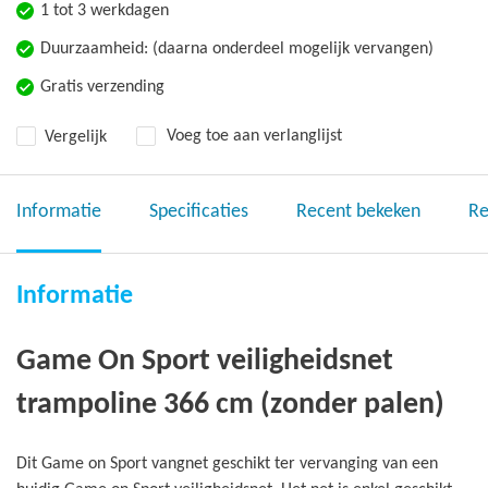
1 tot 3 werkdagen
Duurzaamheid: (daarna onderdeel mogelijk vervangen)
Gratis verzending
Vergelijk
Voeg toe aan verlanglijst
Informatie
Specificaties
Recent bekeken
Re
Informatie
Game On Sport veiligheidsnet
trampoline 366 cm (zonder palen)
Dit Game on Sport vangnet geschikt ter vervanging van een