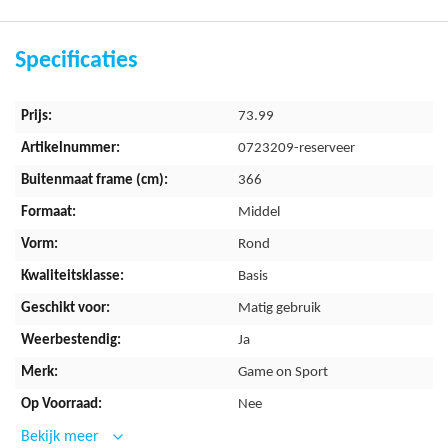
Geschikt voor matig gebruik
Voorzien van ritssluiting
Specificaties
Voorzien van rechte palen
Meer
73.99
informatie
0723209-reserveer
366
Middel
Rond
Basis
Matig gebruik
Ja
Game on Sport
Nee
Bekijk meer