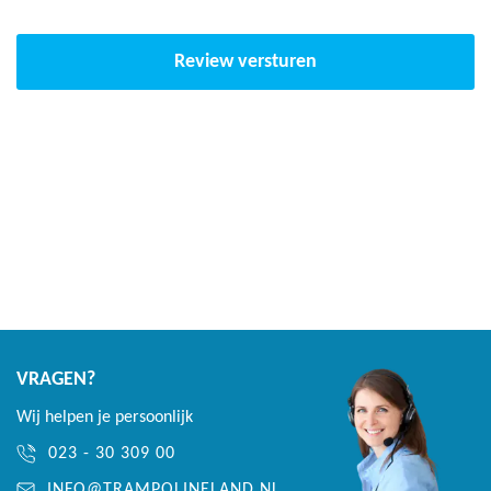
Review versturen
VRAGEN?
Wij helpen je persoonlijk
023 - 30 309 00
INFO@TRAMPOLINELAND.NL