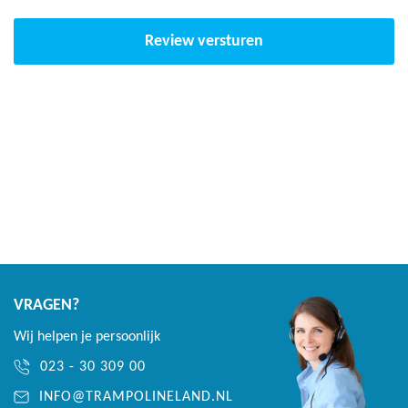
Veren 1 jaar
Veiligheidsnet 1 jaar
Review versturen
VRAGEN?
Wij helpen je persoonlijk
023 - 30 309 00
INFO@TRAMPOLINELAND.NL