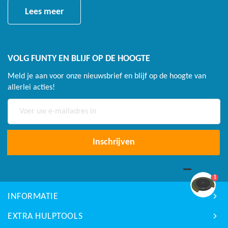
Lees meer
VOLG FUNTY EN BLIJF OP DE HOOGTE
Meld je aan voor onze nieuwsbrief en blijf op de hoogte van
allerlei acties!
Abonneer
u
op
onze
Inschrijven
nieuwsbrief
1
INFORMATIE
EXTRA HULPTOOLS