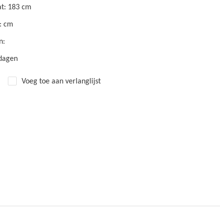
t: 183 cm
: cm
n:
kdagen
Voeg toe aan verlanglijst