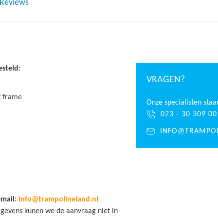
Reviews
esteld:
VRAGEN?
t frame
Onze specialisten staa
023 - 30 309 00
INFO@TRAMPOL
email:
info@trampolineland.nl
gegevens kunen we de aanvraag niet in