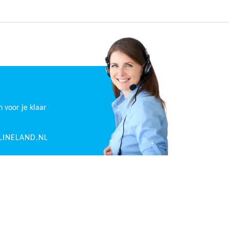
n voor je klaar
INELAND.NL