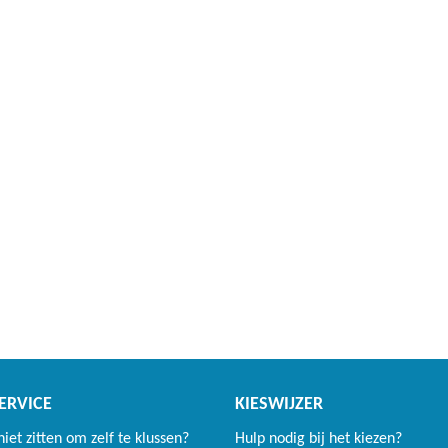
ERVICE
KIESWIJZER
 niet zitten om zelf te klussen?
Hulp nodig bij het kiezen?