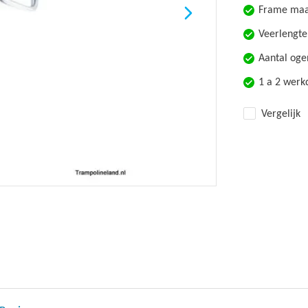
Frame maa
Veerlengte
Aantal oge
1 a 2 wer
Vergelijk