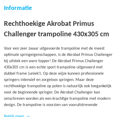
Informatie
Rechthoekige Akrobat Primus
Challenger trampoline 430x305 cm
Voor een zeer zwaar uitgevoerde trampoline met de meest
optimale springeigenschappen, is de Akrobat Primus Challenger
bij uitstek een ware topper! De Akrobat Primus Challenger
430x305 cm is een echte sport trampoline uitgevoerd met
dubbel frame (uniek!). Op deze wijze kunnen professionele
springers intensief en zorgeloos springen. Maar deze
rechthoekige trampoline op poten is natuurlijk ook toegankelijk
voor de beginnende springer. De Akrobat Challenger kan
omschreven worden als een krachtige trampoline met modern
design. De trampoline is voorzien van vooruitstrevende
eigenschappen, heeft een levensduur van maar liefst 10 jaar en
Bekijk meer