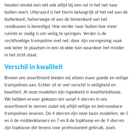
houden omdat een net ook altijd bij een val in het net naar
buiten veert. Uiteraard is het hierin belangrijk of het net aan de
buitenkant, halverwege of aan de binnenkant van het
randkussen is bevestigd. Hoe verder naar buiten hoe meer
ruimte er nodig is om veilig te springen. Verder is de
rechthoekige trampoline met net, door zijn vormgeving vaak
ook beter te plaatsen in een strakke tuin waardoor het minder
in het zicht staat.
Verschil in kwaliteit
Binnen ons assortiment bieden wij alleen maar goede en veilige
trampolines aan. Echter zit er wel verschil is veiligheid en
kwaliteit. Al onze modellen zijn ingedeeld in kwaliteitsklasse.
We hebben ervoor gekozen om vanaf 4 sterren in ons
assortiment te nemen zodat wij altijd veilige en betrouwbare
trampolines leveren. De 4 sterren zijn onze basis modellen, de 5
en 6 de middenklassers en 7 en 8 de topklasse en de 9 sterren
zijn topklasse die tevens voor professioneel gebruik, zoals