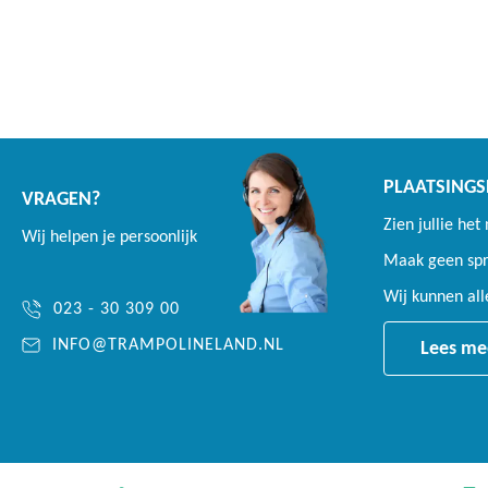
PLAATSINGS
VRAGEN?
Zien jullie het
Wij helpen je persoonlijk
Maak geen spro
Wij kunnen al
023 - 30 309 00
INFO@TRAMPOLINELAND.NL
Lees me