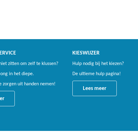
ERVICE
KIESWIJZER
 niet zitten om zelf te klussen?
Hulp nodig bij het kiezen?
ng in het diepe.
De ultieme hulp pagina!
le zorgen uit handen nemen!
Lees meer
er