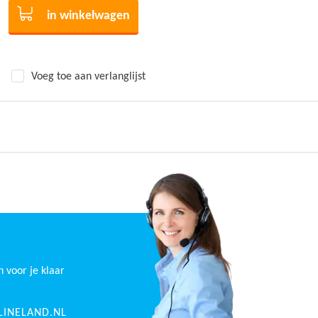
in winkelwagen
Voeg toe aan verlanglijst
n voor je klaar
INELAND.NL