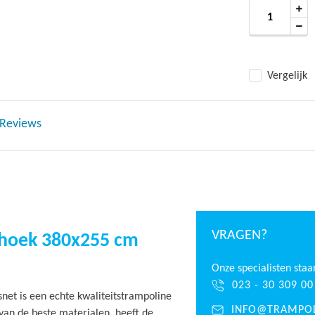
Vergelijk
Reviews
VRAGEN?
thoek 380x255 cm
Onze specialisten staa
023 - 30 309 00
et is een echte kwaliteitstrampoline
INFO@TRAMPOL
van de beste materialen, heeft de