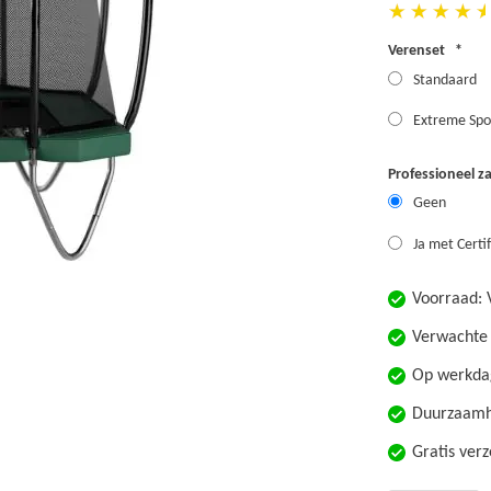
Verenset
Standaard
Extreme Spo
Professioneel za
Geen
Ja met Certi
Voorraad:
Verwachte 
Op werkdag
Duurzaamhe
Gratis ver