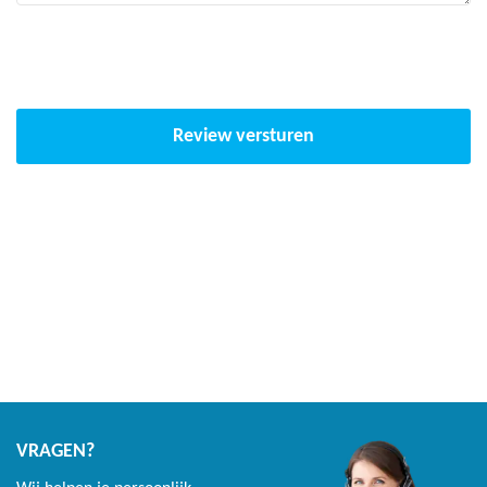
Review versturen
VRAGEN?