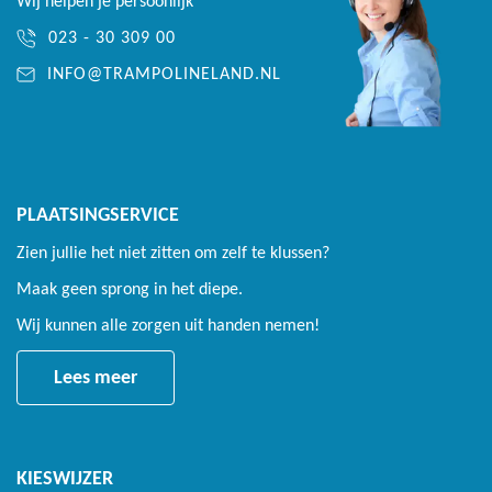
Wij helpen je persoonlijk
023 - 30 309 00
INFO@TRAMPOLINELAND.NL
PLAATSINGSERVICE
Zien jullie het niet zitten om zelf te klussen?
Maak geen sprong in het diepe.
Wij kunnen alle zorgen uit handen nemen!
Lees meer
KIESWIJZER