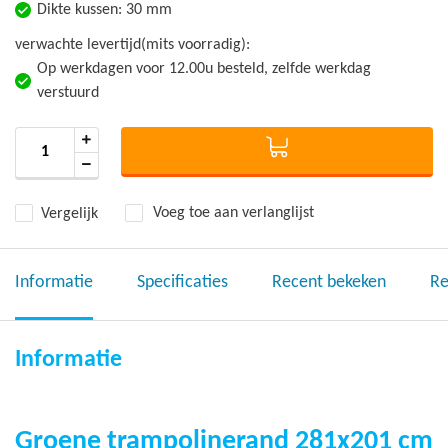
Dikte kussen: 30 mm
verwachte levertijd(mits voorradig):
Op werkdagen voor 12.00u besteld, zelfde werkdag
verstuurd
Vergelijk
Voeg toe aan verlanglijst
Informatie
Specificaties
Recent bekeken
Re
Informatie
Groene trampolinerand 281x201 cm